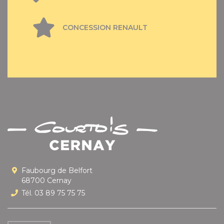
CONCESSION RENAULT
Faubourg de Belfort
68700 Cernay
Tél. 03 89 75 75 75