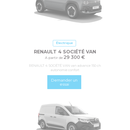
Électrique
RENAULT 4 SOCIÉTÉ VAN
29 300 €
A partir de
RENAULT 4 SOCIÉTÉ VAN van advance 150 ch
autonomie confort
Demander un
essai