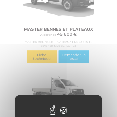
MASTER BENNES ET PLATEAUX
45 600 €
A partir de
MASTER BENNES ET PLATEAUX PRS L3 3T5 TR
advance Blue dCi 130 - 25
Fiche
Demander un
technique
essai