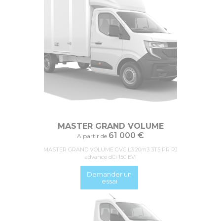
MASTER GRAND VOLUME
61 000 €
A partir de
MASTER GRAND VOLUME GVC L3 20m3 3T5 PR RJ
advance dCi 150 EVI
Demander un
essai