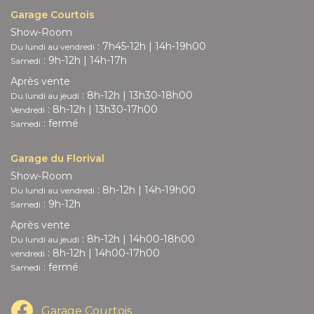
Garage Courtois
Show-Room
:
7h45-12h | 14h-19h00
Du lundi au vendredi
:
9h-12h | 14h-17h
Samedi
Après vente
:
8h-12h | 13h30-18h00
Du lundi au jeudi
:
8h-12h | 13h30-17h00
Vendredi
:
fermé
Samedi
Garage du Florival
Show-Room
:
8h-12h | 14h-19h00
Du lundi au vendredi
:
9h-12h
Samedi
Après vente
:
8h-12h | 14h00-18h00
Du lundi au jeudi
:
8h-12h | 14h00-17h00
vendredi
:
fermé
Samedi
Garage Courtois