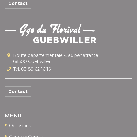
Contact
Route départementale 430, pénétrante
68500 Guebwiller
Tél. 03 89 62 16 16
Contact
MENU
Occasions
Courtois Cernay